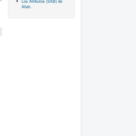
Los Atributos (Sifāt) de
Allah.