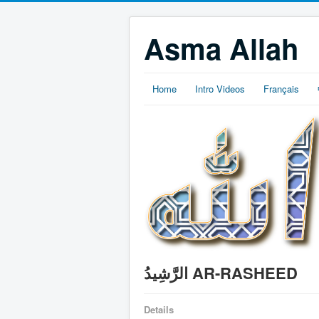
Asma Allah
Home
Intro Videos
Français
الرَّشِيدُ AR-RASHEED
Details