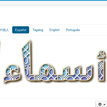
中国人
Español
Tagalog
English
Português