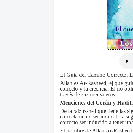
El Guía del Camino Correcto, E
Allah es Ar-Rasheed, el que guía
correcto y la creencia. Él no obl
través de sus mensajeros.
Menciones del Corán y Hadit
De la raíz r-sh-d que tiene las s
correctamente ser inducido a seg
correcto ser inducido a tener un
El nombre de Allah Ar-Rasheed 