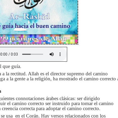
l que guía.
 a la rectitud. Allah es el director supremo del camino
iga a la gente a la religión, ha mostrado el camino correcto 
h
iguientes connotaciones árabes clásicas: ser dirigido
uir el camino correcto ser instruido para tomar el camino
a creencia correcta para adoptar el camino correcto.
se usa en el Corán. Hay versos relacionados con los