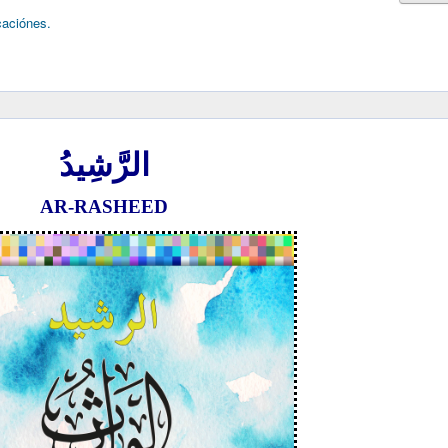
caciónes.
الرَّشِيدُ
AR-RASHEED