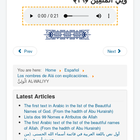
Prev
Next
You are here:
Home
Español
Los nombres de Alá con explicaciónes.
الْوَلِيُّ AL-WALIYY
Latest Articles
The first text in Arabic in the list of the Beautiful
Names of God. (From the hadith of Abu Hurairah)
Lista dos 99 Nomes e Atributos de Allah
The first Arabic text of the list of the beautiful names
of Allah. (From the hadith of Abu Hurairah)
أول نص باللغة العربية في قائمة أسماء الله الحسنى. (من
حديث أبي هريرة)