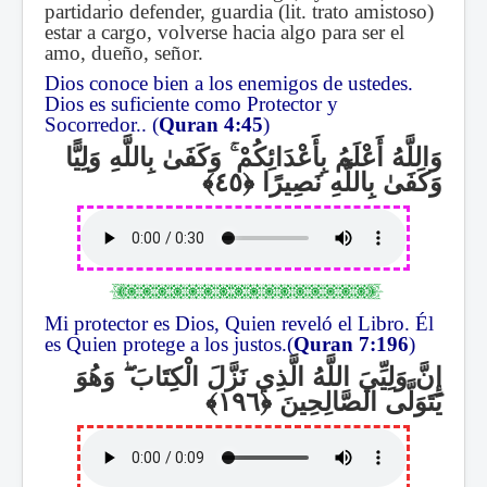
partidario defender, guardia (lit. trato amistoso)
estar a cargo, volverse hacia algo para ser el
amo, dueño, señor.
Dios conoce bien a los enemigos de ustedes.
Dios es suficiente como Protector y
Socorredor.. (
Quran 4:45
)
وَكَفَىٰ بِاللَّهِ وَلِيًّا
ۚ
وَاللَّهُ أَعْلَمُ بِأَعْدَائِكُمْ
وَكَفَىٰ بِاللَّهِ نَصِيرًا
Mi protector es Dios, Quien reveló el Libro. Él
es Quien protege a los justos.(
Quran 7:196
)
وَهُوَ
ۖ
إِنَّ وَلِيِّيَ اللَّهُ الَّذِي نَزَّلَ الْكِتَابَ
يَتَوَلَّى الصَّالِحِينَ