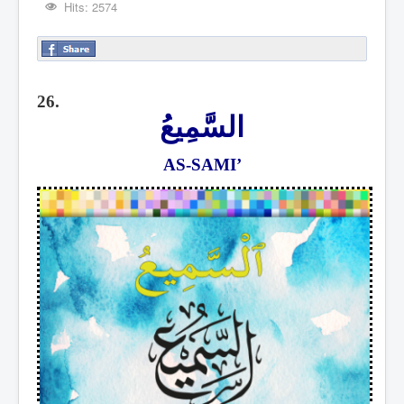
Hits: 2574
26.
السَّمِيعُ
AS-SAMI’