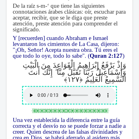
De la raíz s-m-‘ que tiene las siguientes
connotaciones árabes clásicas: oír, escuchar para
aceptar, recibir, que se le diga que preste
atención, preste atención para comprender el
significado.
Y [recuerden] cuando Abraham e Ismael
levantaron los cimientos de La Casa, dijeron:
"¡Oh, Señor! Acepta nuestra obra. Tú eres el
que todo lo oye, todo lo sabe". (
Quran 2:127
)
وَإِذْ يَرْفَعُ إِبْرَاهِيمُ الْقَوَاعِدَ مِنَ الْبَيْتِ
إِنَّكَ أَنتَ
ۖ
وَإِسْمَاعِيلُ رَبَّنَا تَقَبَّلْ مِنَّا
السَّمِيعُ الْعَلِيمُ
Una vez establecida la diferencia entre la guía
correcta y el desvío no se puede forzar a nadie a
creer. Quien descrea de las falsas divinidades y
crea en Dios, se habrá aferrado al asidero más