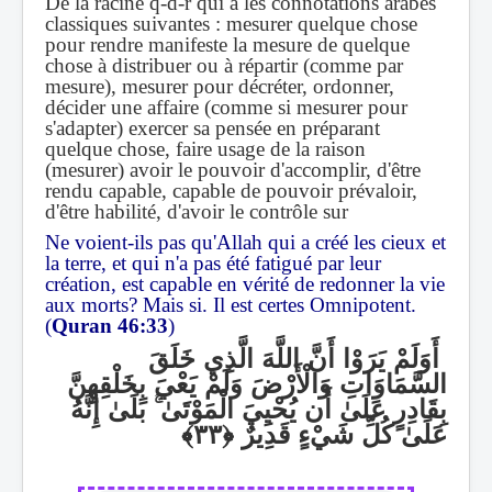
De la racine q-d-r qui a les connotations arabes
classiques suivantes : mesurer quelque chose
pour rendre manifeste la mesure de quelque
chose à distribuer ou à répartir (comme par
mesure), mesurer pour décréter, ordonner,
décider une affaire (comme si mesurer pour
s'adapter) exercer sa pensée en préparant
quelque chose, faire usage de la raison
(mesurer) avoir le pouvoir d'accomplir, d'être
rendu capable, capable de pouvoir prévaloir,
d'être habilité, d'avoir le contrôle sur
Ne voient-ils pas qu'Allah qui a créé les cieux et
la terre, et qui n'a pas été fatigué par leur
création, est capable en vérité de redonner la vie
aux morts? Mais si. Il est certes Omnipotent.
(
Quran 46:33
)
أَوَلَمْ يَرَوْا أَنَّ اللَّهَ الَّذِي خَلَقَ
السَّمَاوَاتِ وَالْأَرْضَ وَلَمْ يَعْيَ بِخَلْقِهِنَّ
بَلَىٰ إِنَّهُ
ۚ
بِقَادِرٍ عَلَىٰ أَن يُحْيِيَ الْمَوْتَىٰ
عَلَىٰ كُلِّ شَيْءٍ قَدِيرٌ