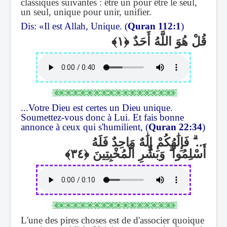
classiques suivantes : être un pour être le seul,
un seul, unique pour unir, unifier.
Dis: «Il est Allah, Unique. (
Quran 112:1
)
قُلْ هُوَ اللَّهُ أَحَدٌ
...Votre Dieu est certes un Dieu unique.
Soumettez-vous donc à Lui. Et fais bonne
annonce à ceux qui s'humilient, (
Quran 22:34
)
فَإِلَٰهُكُمْ إِلَٰهٌ وَاحِدٌ فَلَهُ
ۗ
...
وَبَشِّرِ الْمُخْبِتِينَ
ۗ
أَسْلِمُوا
L'une des pires choses est de d'associer quoique