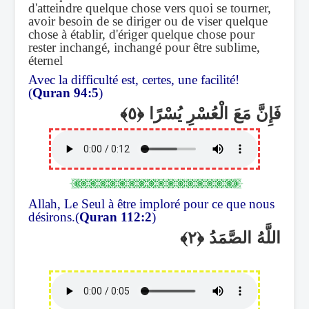
d'atteindre quelque chose vers quoi se tourner,
avoir besoin de se diriger ou de viser quelque
chose à établir, d'ériger quelque chose pour
rester inchangé, inchangé pour être sublime,
éternel
Avec la difficulté est, certes, une facilité!
(
Quran 94:5
)
فَإِنَّ مَعَ الْعُسْرِ يُسْرًا
Allah, Le Seul à être imploré pour ce que nous
désirons.(
Quran 112:2
)
اللَّهُ الصَّمَدُ