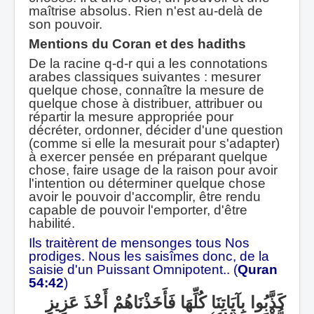
maîtrise absolus. Rien n'est au-delà de
son pouvoir.
Mentions du Coran et des hadiths
De la racine q-d-r qui a les connotations
arabes classiques suivantes : mesurer
quelque chose, connaître la mesure de
quelque chose à distribuer, attribuer ou
répartir la mesure appropriée pour
décréter, ordonner, décider d'une question
(comme si elle la mesurait pour s'adapter)
à exercer pensée en préparant quelque
chose, faire usage de la raison pour avoir
l'intention ou déterminer quelque chose
avoir le pouvoir d'accomplir, être rendu
capable de pouvoir l'emporter, d'être
habilité.
Ils traitèrent de mensonges tous Nos
prodiges. Nous les saisîmes donc, de la
saisie d'un Puissant Omnipotent.. (
Quran
54:42
)
كَذَّبُوا بِآيَاتِنَا كُلِّهَا فَأَخَذْنَاهُمْ أَخْذَ عَزِيزٍ