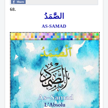
68.
الصَّمَدُ
AS-SAMAD