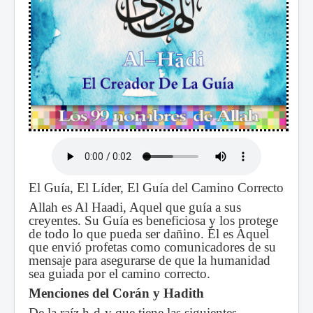
El Guía, El Líder, El Guía del Camino Correcto
Allah es Al Haadi, Aquel que guía a sus
creyentes. Su Guía es beneficiosa y los protege
de todo lo que pueda ser dañino. Él es Aquel
que envió profetas como comunicadores de su
mensaje para asegurarse de que la humanidad
sea guiada por el camino correcto.
Menciones del Corán y Hadith
De la raíz h-d-y que tiene las siguientes