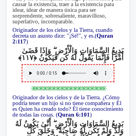
causar la existencia, traer a la existencia para
idear, idear de manera única para ser
sorprendente, sobresaliente, maravilloso,
superlativo, incomparable.
Originador de los cielos y la Tierra, cuando
decreta un asunto dice: "¡Sé!", y es.(
Quran
2:117
)
وَإِذَا قَضَىٰ
ۖ
بَدِيعُ السَّمَاوَاتِ وَالْأَرْضِ
أَمْرًا فَإِنَّمَا يَقُولُ لَهُ كُن فَيَكُونُ
Originador de los cielos y de la Tierra. ¿Cómo
podría tener un hijo si no tiene compañera y Él
es Quien ha creado todo? Él tiene conocimiento
de todas las cosas. (
Quran 6:101
)
أَنَّىٰ يَكُونُ لَهُ
ۖ
بَدِيعُ السَّمَاوَاتِ وَالْأَرْضِ
وَخَلَقَ كُلَّ
ۖ
وَلَدٌ وَلَمْ تَكُن لَّهُ صَاحِبَةٌ