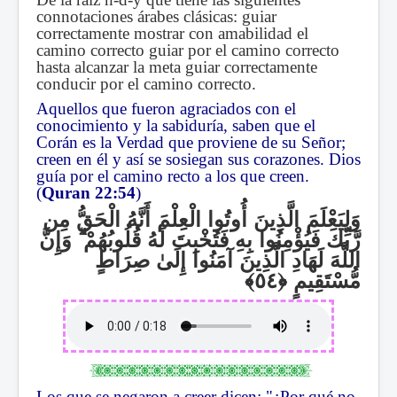
connotaciones árabes clásicas: guiar
correctamente mostrar con amabilidad el
camino correcto guiar por el camino correcto
hasta alcanzar la meta guiar correctamente
conducir por el camino correcto.
Aquellos que fueron agraciados con el
conocimiento y la sabiduría, saben que el
Corán es la Verdad que proviene de su Señor;
creen en él y así se sosiegan sus corazones. Dios
guía por el camino recto a los que creen.
(
Quran 22:54
)
وَلِيَعْلَمَ الَّذِينَ أُوتُوا الْعِلْمَ أَنَّهُ الْحَقُّ مِن
وَإِنَّ
ۗ
رَّبِّكَ فَيُؤْمِنُوا بِهِ فَتُخْبِتَ لَهُ قُلُوبُهُمْ
اللَّهَ لَهَادِ الَّذِينَ آمَنُوا إِلَىٰ صِرَاطٍ
مُّسْتَقِيمٍ
Los que se negaron a creer dicen: "¿Por qué no