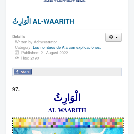
الْوَارِثُ AL-WAARITH
Details
Written by
Administrator
Category:
Los nombres de Alá con explicaciónes.
Published: 21 August 2022
Hits: 2190
97.
الْوَارِثُ
AL-WAARITH