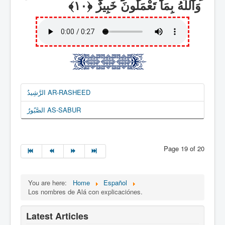
وَاللَّهُ بِمَا تَعْمَلُونَ خَبِيرٌ
الرَّشِيدُ AR-RASHEED
الصَّبُورُ AS-SABUR
Page 19 of 20
You are here:
Home
Español
Los nombres de Alá con explicaciónes.
Latest Articles