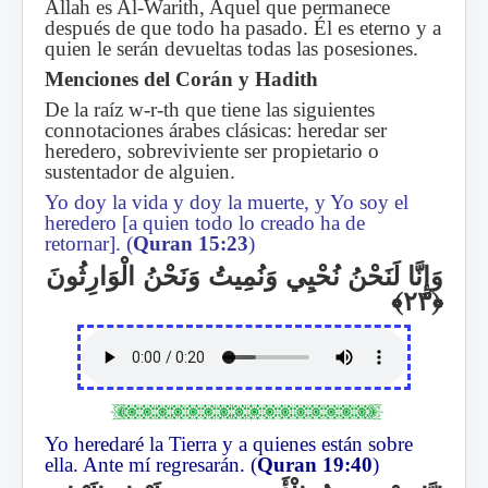
Allah es Al-Warith, Aquel que permanece
después de que todo ha pasado. Él es eterno y a
quien le serán devueltas todas las posesiones.
Menciones del Corán y Hadith
De la raíz w-r-th que tiene las siguientes
connotaciones árabes clásicas: heredar ser
heredero, sobreviviente ser propietario o
sustentador de alguien.
Yo doy la vida y doy la muerte, y Yo soy el
heredero [a quien todo lo creado ha de
retornar]. (
Quran 15:23
)
وَإِنَّا لَنَحْنُ نُحْيِي وَنُمِيتُ وَنَحْنُ الْوَارِثُونَ
Yo heredaré la Tierra y a quienes están sobre
ella. Ante mí regresarán. (
Quran 19:40
)