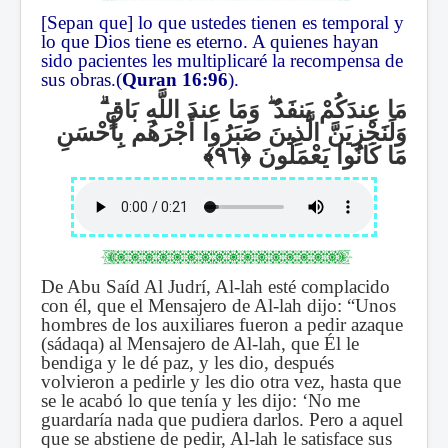
[Sepan que] lo que ustedes tienen es temporal y
lo que Dios tiene es eterno. A quienes hayan
sido pacientes les multiplicaré la recompensa de
sus obras.(
Quran
16:96
).
ۗ
وَمَا عِندَ اللَّهِ بَاقٍ
ۖ
مَا عِندَكُمْ يَنفَدُ
وَلَنَجْزِيَنَّ الَّذِينَ صَبَرُوا أَجْرَهُم بِأَحْسَنِ
مَا كَانُوا يَعْمَلُونَ
De Abu Saíd Al Judrí, Al-lah esté complacido
con él, que el Mensajero de Al-
lah dijo:
“Unos
hombres de los auxiliares fueron a pedir azaque
(sádaqa)
al Mensajero de Al-lah, que Él le
bendiga y le dé paz, y les dio, después
volvieron a pedirle y les dio otra vez,
hasta que
se le acabó lo que tenía y les dijo:
‘No me
guardaría nada que pudiera darlos. Pero a aquel
que se abstiene de pedir, Al-lah le satisface sus