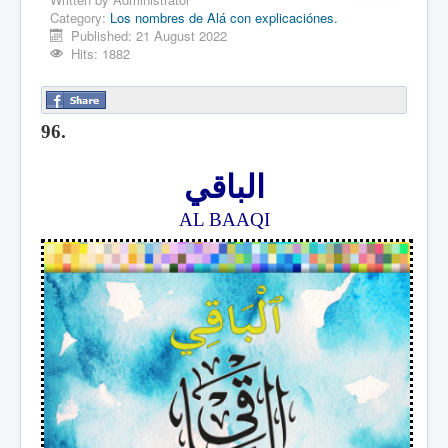
Category:
Los nombres de Alá con explicaciónes.
Published: 21 August 2022
Hits: 1882
96.
الباقي
AL BAAQI