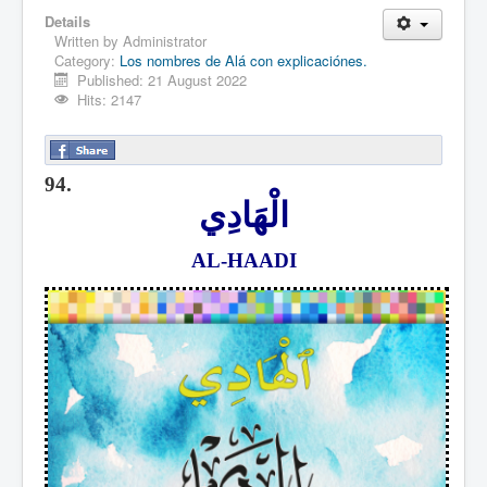
Details
Written by
Administrator
Category:
Los nombres de Alá con explicaciónes.
Published: 21 August 2022
Hits: 2147
94.
الْهَادِي
AL-HAADI