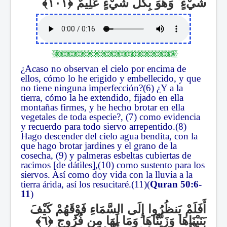
وَهُوَ بِكُلِّ شَيْءٍ عَلِيمٌ
ۖ
شَيْءٍ
¿Acaso no observan el cielo por encima de
ellos, cómo lo he erigido y embellecido, y que
no tiene ninguna imperfección?(6) ¿Y a la
tierra, cómo la he extendido, fijado en ella
montañas firmes, y he hecho brotar en ella
vegetales de toda especie?, (7) como evidencia
y recuerdo para todo siervo arrepentido.(8)
Hago descender del cielo agua bendita, con la
que hago brotar jardines y el grano de la
cosecha, (9) y palmeras esbeltas cubiertas de
racimos [de dátiles],(10) como sustento para los
siervos. Así como doy vida con la lluvia a la
tierra árida, así los resucitaré.(11)(
Quran 50:6-
11
)
أَفَلَمْ يَنظُرُوا إِلَى السَّمَاءِ فَوْقَهُمْ كَيْفَ
بَنَيْنَاهَا وَزَيَّنَّاهَا وَمَا لَهَا مِن فُرُوجٍ