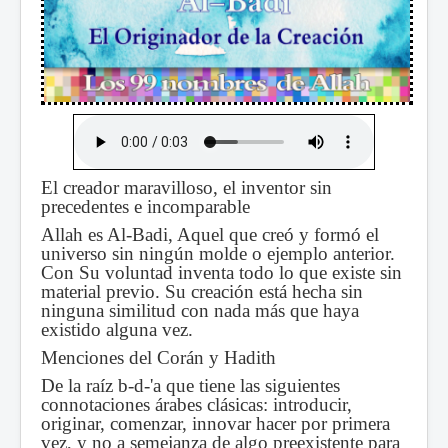
El creador maravilloso, el inventor sin
precedentes e incomparable
Allah es Al-Badi, Aquel que creó y formó el
universo sin ningún molde o ejemplo anterior.
Con Su voluntad inventa todo lo que existe sin
material previo. Su creación está hecha sin
ninguna similitud con nada más que haya
existido alguna vez.
Menciones del Corán y Hadith
De la raíz b-d-'a que tiene las siguientes
connotaciones árabes clásicas: introducir,
originar, comenzar, innovar hacer por primera
vez, y no a semejanza de algo preexistente para